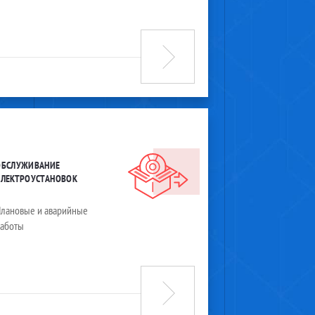
ОБСЛУЖИВАНИЕ
ЭЛЕКТРОУСТАНОВОК
лановые и аварийные
работы