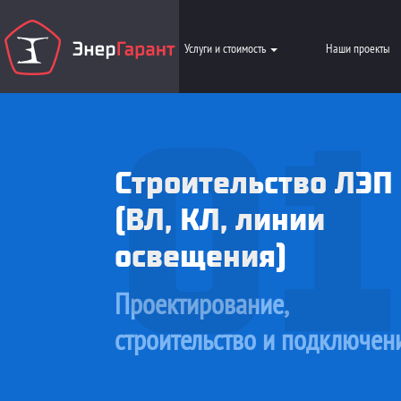
Услуги и стоимость
Наши проекты
01
Строительство ЛЭП
(ВЛ, КЛ, линии
освещения)
Проектирование,
строительство и подключен