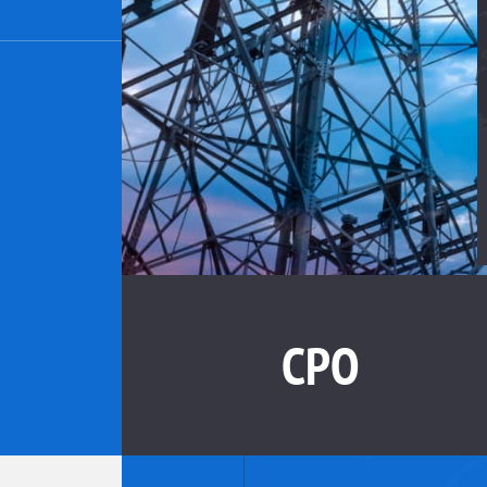
2
,
СРО