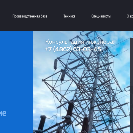
Производственная база
Техника
Специалисты
О к
Консультация инженера:
+7 (4862) 63-03-45
ие