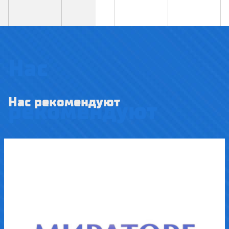
Нас
Нас рекомендуют
рекомендуют