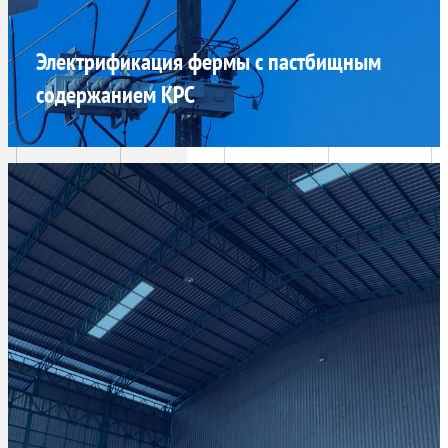
Электрификация фермы с пастбищным
содержанием КРС