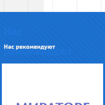
Нас
Нас рекомендуют
рекомендуют