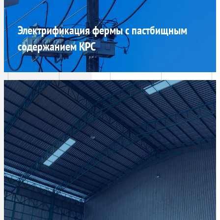
Электрификация фермы с пастбищным
содержанием КРС