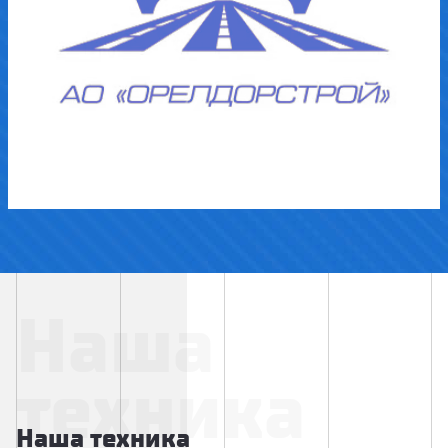
Наша
техника
Наша техника