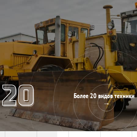
20
20
Более 20 видов техники