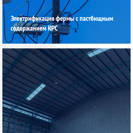
Электрификация фермы с пастбищным
содержанием КРС