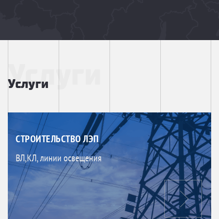
Услуги
Услуги
СТРОИТЕЛЬСТВО ЛЭП
ВЛ,КЛ, линии освещения