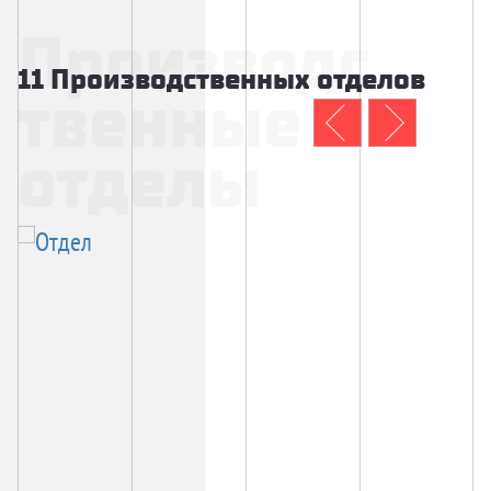
Производс
11 Производственных отделов
твенные
отделы