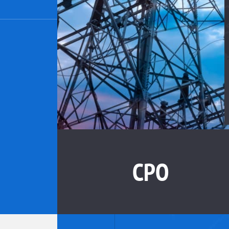
2
,
СРО