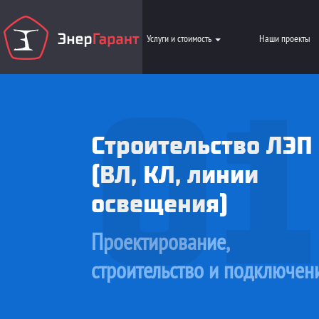
Услуги и стоимость
Наши проекты
01
Строительство ЛЭП
(ВЛ, КЛ, линии
освещения)
Проектирование,
строительство и подключен