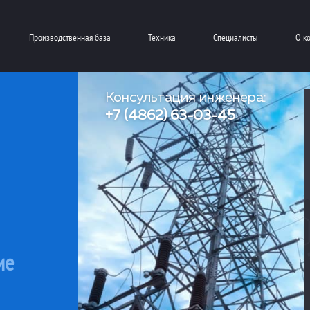
Производственная база
Техника
Специалисты
О к
Консультация инженера:
+7 (4862) 63-03-45
ие