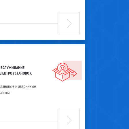
ОБСЛУЖИВАНИЕ
ЭЛЕКТРОУСТАНОВОК
лановые и аварийные
работы