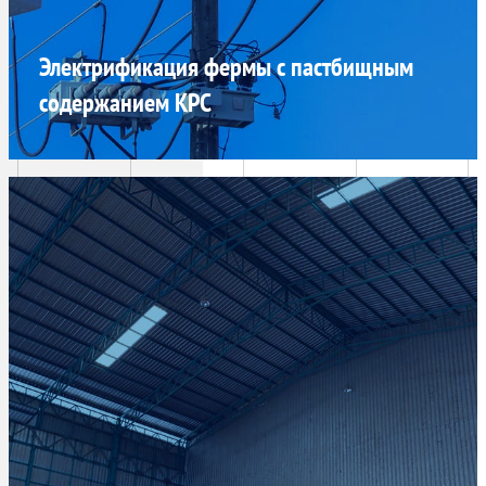
Электрификация фермы с пастбищным
содержанием КРС