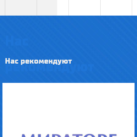
Нас
Нас рекомендуют
рекомендуют