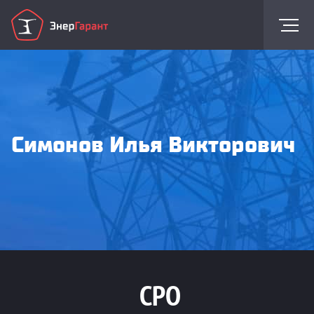
Симонов Илья Викторович
СРО