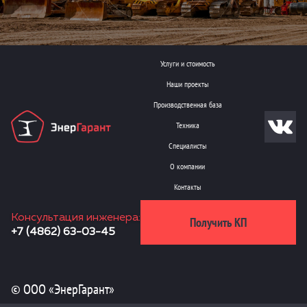
Услуги и стоимость
Наши проекты
Производственная база
Техника
Специалисты
О компании
Контакты
Консультация инженера:
Получить КП
+7 (4862) 63-03-45
© ООО «ЭнерГарант»