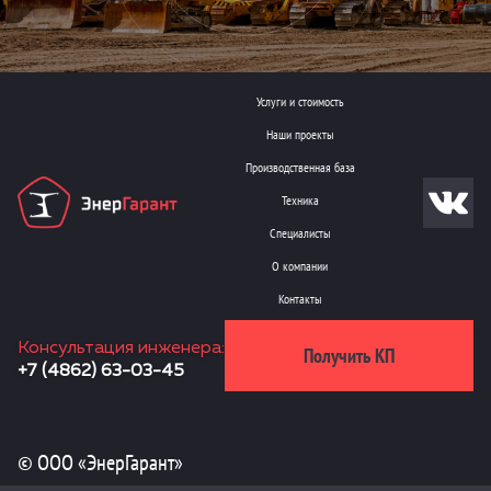
Услуги и стоимость
Наши проекты
Производственная база
Техника
Специалисты
О компании
Контакты
Консультация инженера:
Получить КП
+7 (4862) 63-03-45
© ООО «ЭнерГарант»