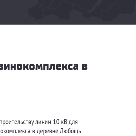
винокомплекса в
троительству линии 10 кВ для
нокомплекса в деревне Любощь