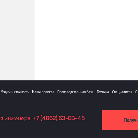
Услуги и стоимость
Наши проекты
Производственная база
Техника
Специалисты
О
я инженера:
+7 (4862) 63-03-45
Получ