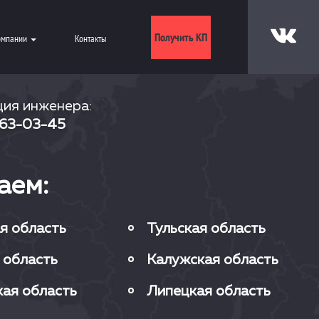
Получить КП
омпании
Контакты
ция инженера:
 63-03-45
аем:
я область
Тульская область
 область
Калужская область
ая область
Липецкая область