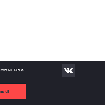
 компании
Контакты
ить КП