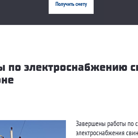
Получить смету
 по электроснабжению с
оне
Завершены работы по с
электроснабжения сви