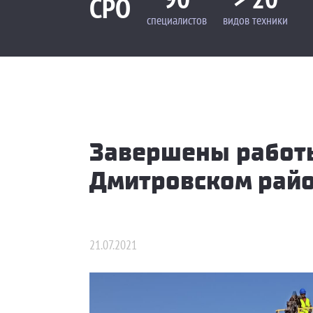
СРО
специалистов
видов техники
Завершены работы
Дмитровском рай
21.07.2021