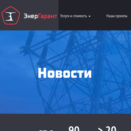
Услуги и стоимость
Наши проекты
Новости
90
> 20