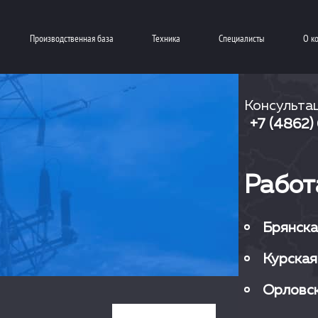
Производственная база
Техника
Специалисты
О к
Консульта
+7 (4862)
Работ
Брянска
Курская
Орловск